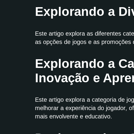
Explorando a Di
Este artigo explora as diferentes cat
as opções de jogos e as promoções 
Explorando a Ca
Inovação e Apre
Este artigo explora a categoria de 
melhorar a experiência do jogador, o
mais envolvente e educativo.