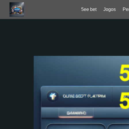
5ee bet
Jogos
Pe