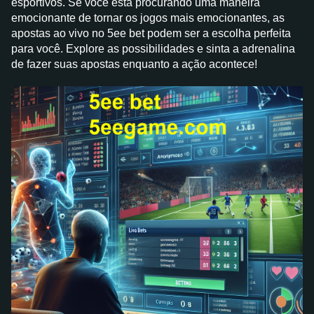
esportivos. Se você está procurando uma maneira
emocionante de tornar os jogos mais emocionantes, as
apostas ao vivo no 5ee bet podem ser a escolha perfeita
para você. Explore as possibilidades e sinta a adrenalina
de fazer suas apostas enquanto a ação acontece!