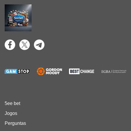
5ee bet
Jogos
Perguntas