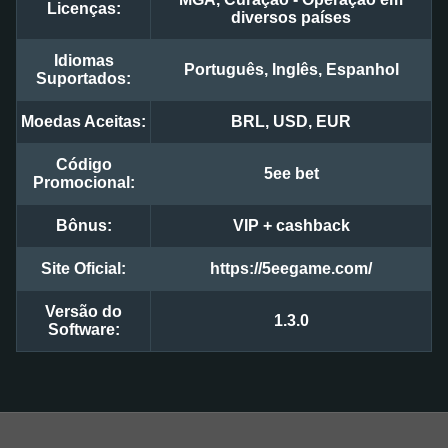
Licenças:
diversos países
Idiomas
Português, Inglês, Espanhol
Suportados:
Moedas Aceitas:
BRL, USD, EUR
Código
5ee bet
Promocional:
Bônus:
VIP + cashback
Site Oficial:
https://5eegame.com/
Versão do
1.3.0
Software: